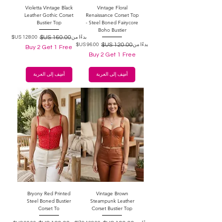
Violetta Vintage Black
Vintage Floral
Leather Gothic Corset
Renaissance Corset Top
Bustier Top
- Steel Boned Fairycore
Boho Bustier
سعر البيع
سعر عادي
بدءًا من
سعر البيع
سعر عادي
بدءًا من
Buy 2 Get 1 Free
Buy 2 Get 1 Free
أضِف إلى العربة
أضِف إلى العربة
Bryony Red Printed
Vintage Brown
Steel Boned Bustier
Steampunk Leather
Corset To
Corset Bustier Top