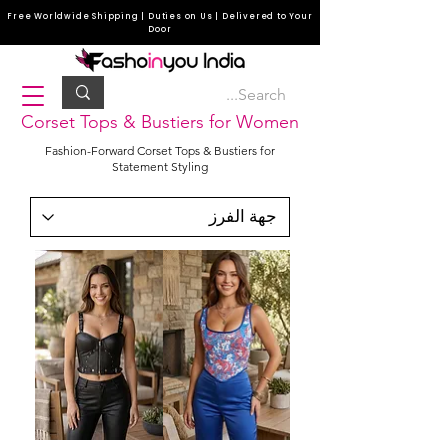
Free Worldwide Shipping | Duties on Us | Delivered to Your
Door
Corset Tops & Bustiers for Women
Fashion-Forward Corset Tops & Bustiers for
Statement Styling