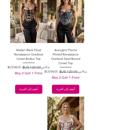
Marilyn Black Floral
Avengers Theme
Renaissance Overbust
Printed Renaissance
Corset Bodice Top
Overbust Steel-Boned
Corset Top
سعر البيع
سعر عادي
بدءًا من
سعر البيع
سعر عادي
بدءًا من
Buy 2 Get 1 Free
Buy 2 Get 1 Free
أضِف إلى العربة
أضِف إلى العربة