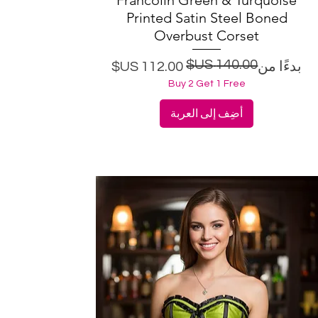
Printed Satin Steel Boned
Overbust Corset
سعر البيع
سعر عادي
بدءًا من
Buy 2 Get 1 Free
أضِف إلى العربة