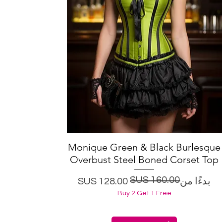
Monique Green & Black Burlesque
العرض السريع
Overbust Steel Boned Corset Top
سعر البيع
سعر عادي
بدءًا من
Buy 2 Get 1 Free