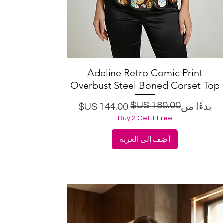
Adeline Retro Comic Print
العرض السريع
Overbust Steel Boned Corset Top
سعر البيع
سعر عادي
بدءًا من
Buy 2 Get 1 Free
أضِف إلى العربة