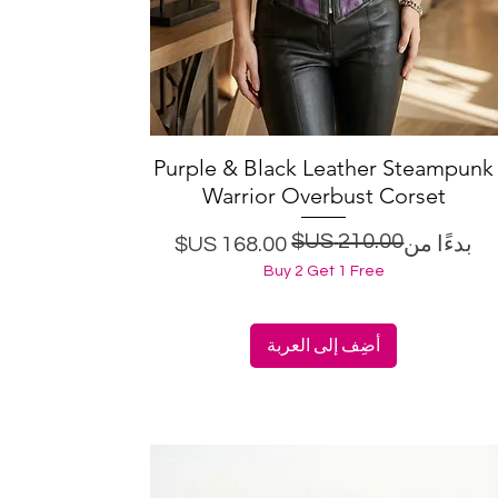
Purple & Black Leather Steampunk
العرض السريع
Warrior Overbust Corset
سعر البيع
سعر عادي
بدءًا من
Buy 2 Get 1 Free
أضِف إلى العربة