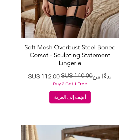
Soft Mesh Overbust Steel Boned
العرض السريع
Corset - Sculpting Statement
Lingerie
سعر البيع
سعر عادي
بدءًا من
Buy 2 Get 1 Free
أضِف إلى العربة