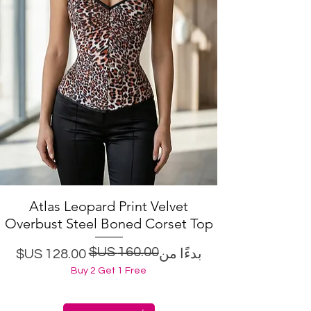
Atlas Leopard Print Velvet
العرض السريع
Overbust Steel Boned Corset Top
سعر البيع
سعر عادي
بدءًا من
Buy 2 Get 1 Free