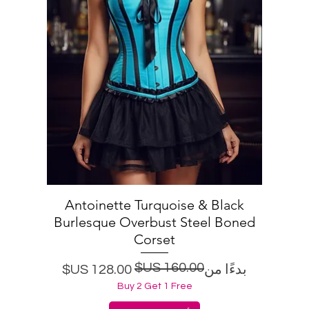
Antoinette Turquoise & Black
العرض السريع
Burlesque Overbust Steel Boned
Corset
سعر البيع
سعر عادي
بدءًا من
Buy 2 Get 1 Free