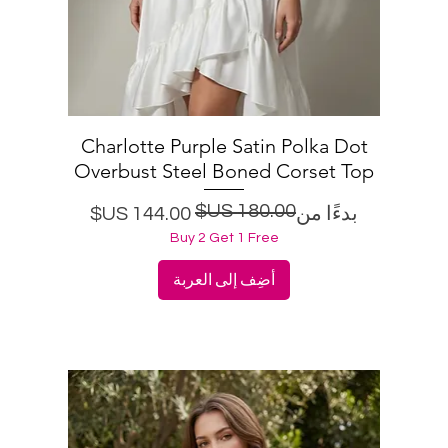
Charlotte Purple Satin Polka Dot
العرض السريع
Overbust Steel Boned Corset Top
سعر البيع
سعر عادي
بدءًا من
Buy 2 Get 1 Free
أضِف إلى العربة