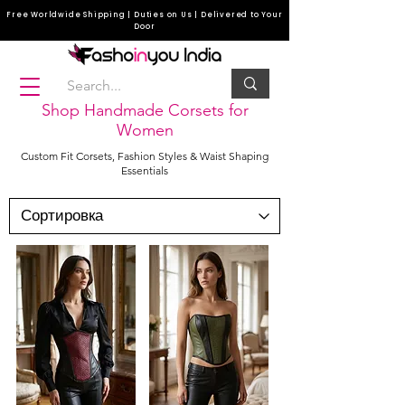
Free Worldwide Shipping | Duties on Us | Delivered to Your
Door
Shop Handmade Corsets for
Women
Custom Fit Corsets, Fashion Styles & Waist Shaping
Essentials